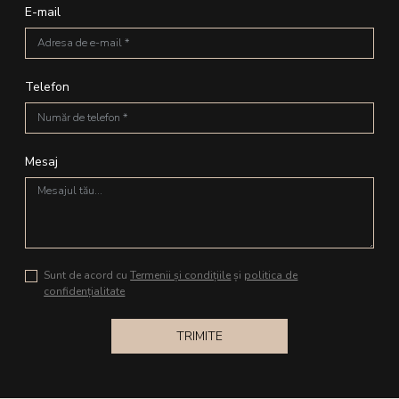
E-mail
Telefon
Mesaj
Sunt de acord cu
Termenii și condițiile
și
politica de
confidențialitate
TRIMITE