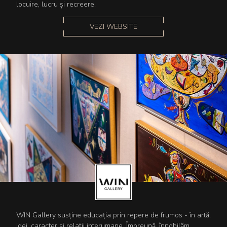
locuire, lucru și recreere.
VEZI WEBSITE
WIN Gallery susține educația prin repere de frumos - în artă,
idei, caracter și relații interumane. Împreună, înnobilăm