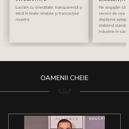
Lucrăm cu onestitate, transparență și
Ne angajăm să o
etică în toate relațiile și tranzacțiile
servicii de cea ma
noastre.
depășind așteptăr
stabilind standar
industrie în care
OAMENII CHEIE