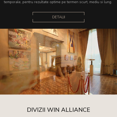
temporale, pentru rezultate optime pe termen scurt, mediu si lung.
DETALII
DIVIZII WIN ALLIANCE
Mute
Settings