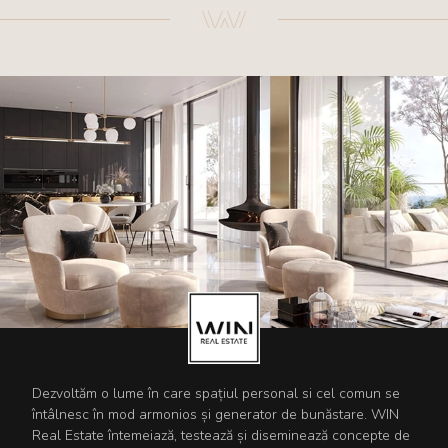
Dezvoltăm o lume în care spațiul personal si cel comun se
întâlnesc în mod armonios și generator de bunăstare. WIN
Real Estate întemeiază, testează și diseminează concepte de