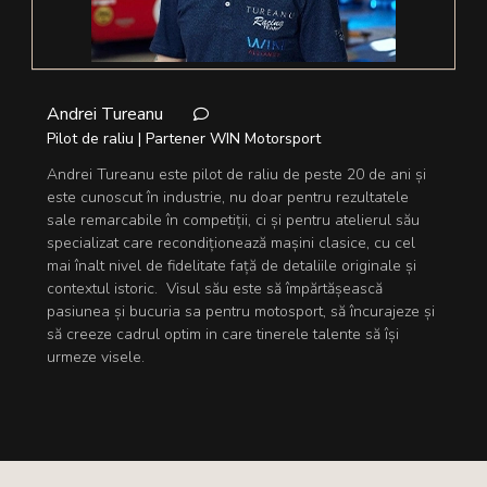
Andrei Tureanu
Pilot de raliu | Partener WIN Motorsport
Andrei Tureanu este pilot de raliu de peste 20 de ani și
este cunoscut în industrie, nu doar pentru rezultatele
sale remarcabile în competiții, ci și pentru atelierul său
specializat care recondiționează mașini clasice, cu cel
mai înalt nivel de fidelitate față de detaliile originale și
contextul istoric. Visul său este să împărtășească
pasiunea și bucuria sa pentru motosport, să încurajeze și
să creeze cadrul optim in care tinerele talente să își
urmeze visele.