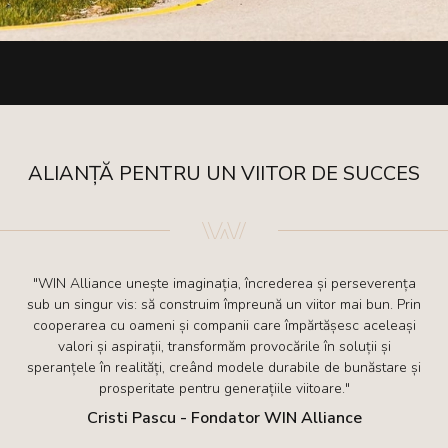
ALIANȚĂ PENTRU UN VIITOR DE SUCCES
"WIN Alliance unește imaginația, încrederea și perseverența
sub un singur vis: să construim împreună un viitor mai bun. Prin
cooperarea cu oameni și companii care împărtășesc aceleași
valori și aspirații, transformăm provocările în soluții și
speranțele în realități, creând modele durabile de bunăstare și
prosperitate pentru generațiile viitoare."
Cristi Pascu - Fondator WIN Alliance