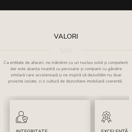
VALORI
Ca entitate de afaceri, ne mândrim cu un nucleu solid și competent,
dar este alianța noastră cu persoane și companii cu gândire
similară care accelerează și ne inspiră să dezvoltăm nu doar
proiecte izolate, ci o cultură de dezvoltare imobiliară coerentă.
INTEGRITATE
EXCELENȚĂ 