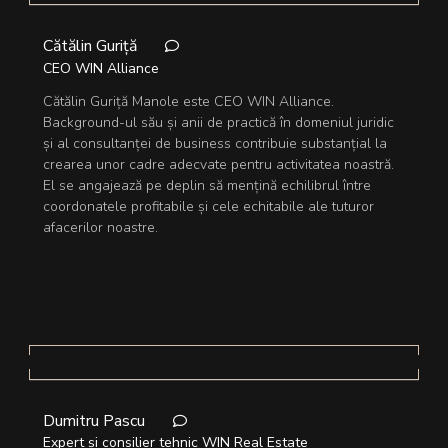
Cătălin Guriță
CEO WIN Alliance
Cătălin Guriță Manole este CEO WIN Alliance.
Background-ul său și anii de practică în domeniul juridic
și al consultanței de business contribuie substanțial la
crearea unor cadre adecvate pentru activitatea noastră.
El se angajează pe deplin să mențină echilibrul între
coordonatele profitabile și cele echitabile ale tuturor
afacerilor noastre.
Dumitru Pascu
Expert și consilier tehnic WIN Real Estate