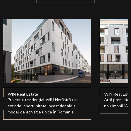
WIN Real Estate
WIN Real Esta
Proiectul rezidențial WIN Herăstrău se
Artă premiată 
extinde: oportunitate investițională și
nou imobil WI
model de achiziție unice în România