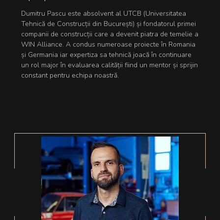
Dumitru Pascu este absolvent al UTCB (Universitatea
Tehnică de Construcții din București) și fondatorul primei
companii de construcții care a devenit piatra de temelie a
WIN Alliance. A condus numeroase proiecte în Romania
și Germania iar expertiza sa tehnică joacă în continuare
un rol major în evaluarea calității fiind un mentor și sprijin
constant pentru echipa noastră.